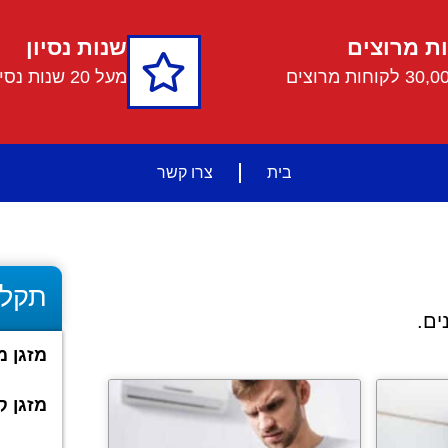
ת מרוצים
שנות נסיון​
מעל 20 שנות נסיון
בית
צרו קשר
תקלו
ים.
מזגן 
מזגן ק