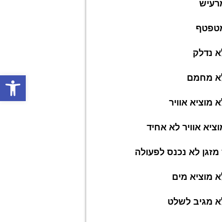
רעיש
מטפטף
א נדלק
פתח סרג
לא מחמם
א מוציא אוויר
וציא אוויר לא אחיד
זגן לא נכנס לפעולה
א מוציא מים
א מגיב לשלט