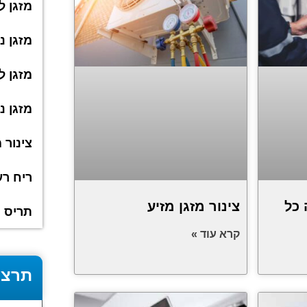
מזגן ל
מזגן נ
מזגן ל
מזגן נ
צינור 
ריח רע
 כל
צינור מזגן מזיע
תריס מ
קרא עוד »
תרצו