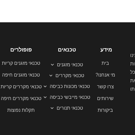
מידע
טכנאים
פופולרים
נו
בית
טכנאי מזגנים קריות
ת
טכנאי מזגנים
ל
מי אנחנו?
טכנאי מזגנים חיפה
טכנאי מקררים
ת
טכנאי מכונות כביסה
צרו קשר
טכנאי מקררים קריות
תו
טכנאי מייבשי כביסה
שירותים
טכנאי מקררים חיפה
טכנאי תנורים
ביקורות
תקלות נפוצות