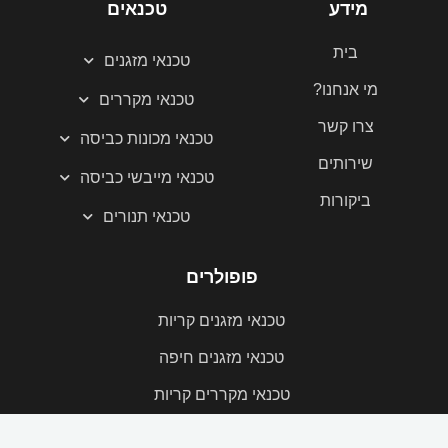
a
k
מידע
טכנאים
m
-
f
בית
טכנאי מזגנים
מי אנחנו?
טכנאי מקררים
צרו קשר
טכנאי מכונות כביסה
שירותים
טכנאי מייבשי כביסה
ביקורות
טכנאי תנורים
פופולרים
טכנאי מזגנים קריות
טכנאי מזגנים חיפה
טכנאי מקררים קריות
טכנאי מקררים חיפה