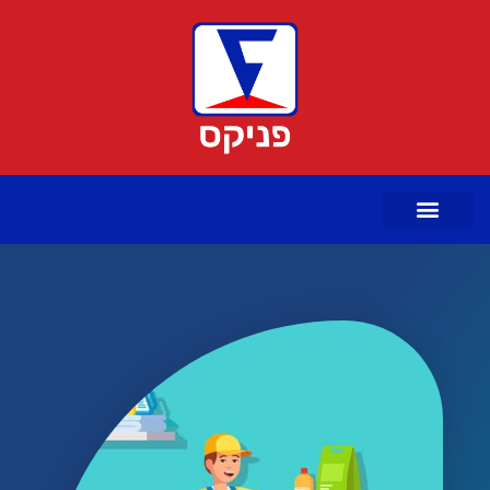
ילוג
תוכן