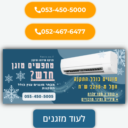
053-450-5000
052-467-6477
לעוד מזגנים