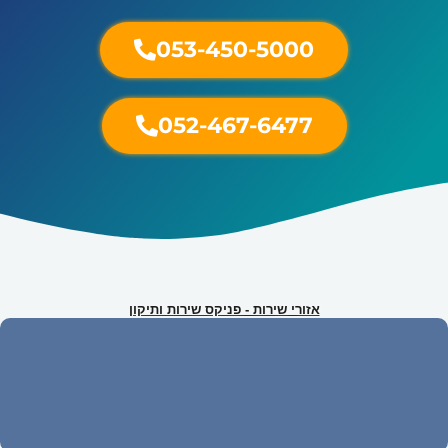
053-450-5000
052-467-6477
אזורי שירות - פניקס שירות ותיקון