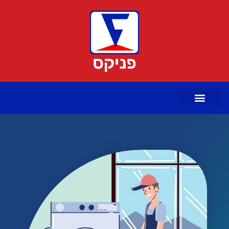
ילוג
תוכן