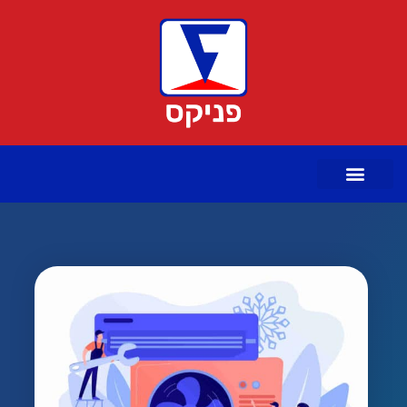
ילוג
תוכן