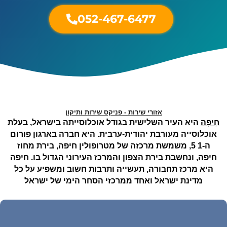
052-467-6477
אזורי שירות - פניקס שירות ותיקון
חֵיפָה
היא העיר השלישית בגודל אוכלוסייתה בישראל, בעלת
אוכלוסייה מעורבת יהודית-ערבית. היא חברה בארגון פורום
ה-1 5, משמשת מרכזה של מטרופולין חיפה, בירת מחוז
חיפה, ונחשבת בירת הצפון והמרכז העירוני הגדול בו. חיפה
היא מרכז תחבורה, תעשייה ותרבות חשוב ומשפיע על כל
מדינת ישראל ואחד ממרכזי הסחר הימי של ישראל