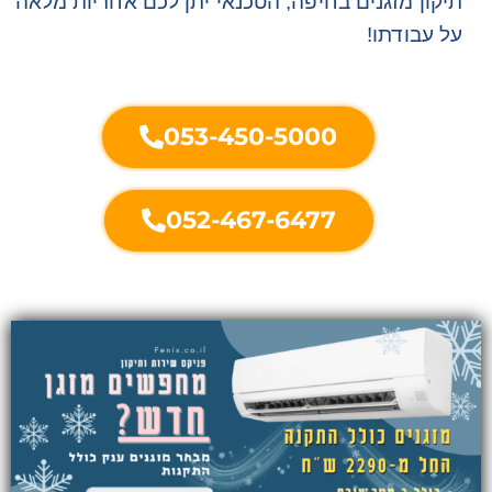
תיקון מזגנים בחיפה, הטכנאי יתן לכם אחריות מלאה
על עבודתו!
053-450-5000
052-467-6477